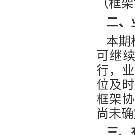
（框架
二、
本期
可继
行，业
位及时
框架协
尚未确
三、