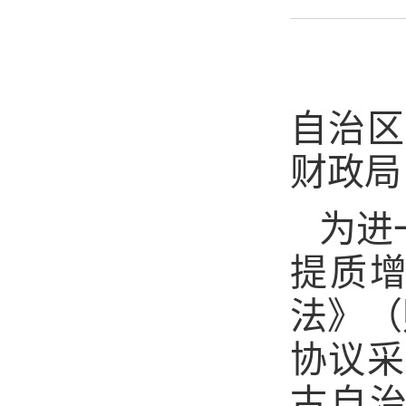
自治区
财政局
为进
提质
法》（
协议采
古自